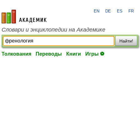
EN
DE
ES
FR
academic.ru
Словари и энциклопедии на Академике
Найти!
Толкования
Переводы
Книги
Игры ⚽